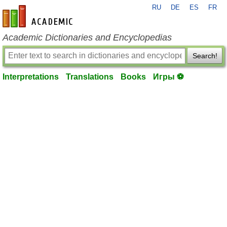
RU
DE
ES
FR
en-academic.com
Academic Dictionaries and Encyclopedias
Search!
Interpretations
Translations
Books
Игры ⚽